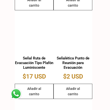
Añadir al
Añadir al
carrito
carrito
Señal Ruta de
Señalética Punto de
Evacuación Tipo Plafón
Reunión para
Luminiscente
Evacuación
$
17 USD
$
2 USD
Añadir al
Añadir al
carrito
carrito