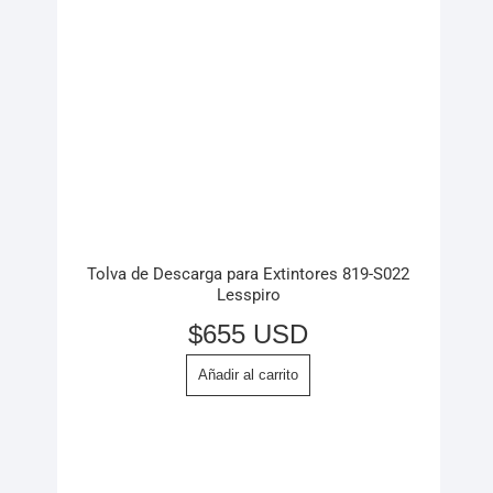
Tolva de Descarga para Extintores 819-S022
Lesspiro
$
655 USD
Añadir al carrito