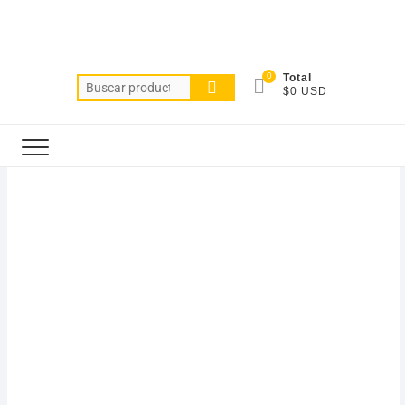
0
Total
$0 USD