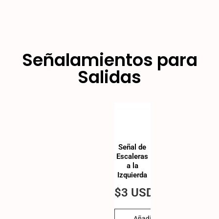
Señalamientos para
Salidas
Señal de
Escaleras
a la
Izquierda
$
3 USD
Añadir