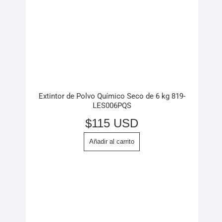
Extintor de Polvo Químico Seco de 6 kg 819-
LES006PQS
$
115 USD
Añadir al carrito