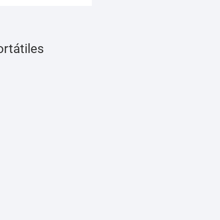
rtátiles