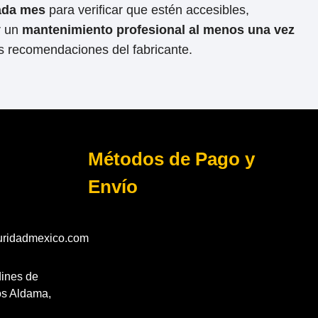
cada mes
para verificar que estén accesibles,
r un
mantenimiento profesional al menos una vez
s recomendaciones del fabricante.
Métodos de Pago y
Envío
ridadmexico.com
dines de
os Aldama,