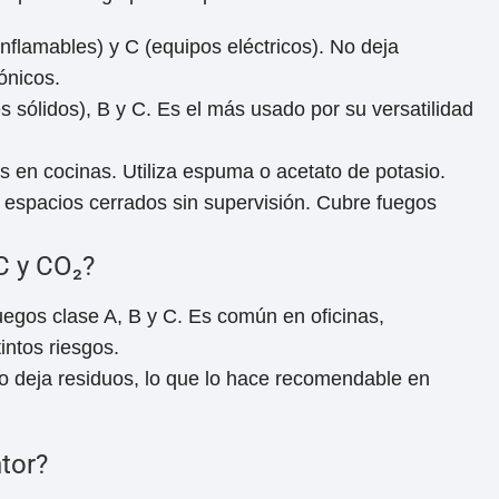
nflamables) y C (equipos eléctricos). No deja
ónicos.
s sólidos), B y C. Es el más usado por su versatilidad
 en cocinas. Utiliza espuma o acetato de potasio.
n espacios cerrados sin supervisión. Cubre fuegos
BC y CO₂?
fuegos clase A, B y C. Es común en oficinas,
intos riesgos.
no deja residuos, lo que lo hace recomendable en
tor?