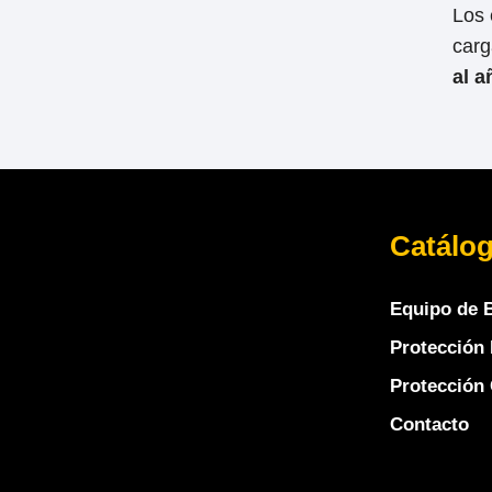
Los 
carg
al a
Catálo
Equipo de 
Protección 
Protección 
Contacto