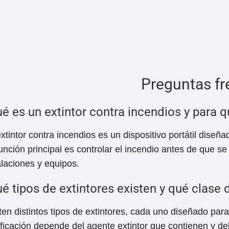
Preguntas fr
é es un extintor contra incendios y para q
xtintor contra incendios es un dispositivo portátil diseña
unción principal es controlar el incendio antes de que 
alaciones y equipos.
é tipos de extintores existen y qué clase
ten distintos tipos de extintores, cada uno diseñado par
ificación depende del agente extintor que contienen y de