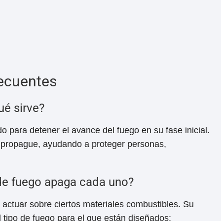
ecuentes
ué sirve?
do para detener el avance del fuego en su fase inicial.
se propague, ayudando a proteger personas,
 de fuego apaga cada uno?
a actuar sobre ciertos materiales combustibles. Su
l tipo de fuego para el que están diseñados: