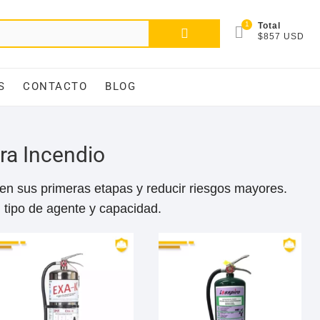
1
Total
$857 USD
S
CONTACTO
BLOG
ra Incendio
 en sus primeras etapas y reducir riesgos mayores.
 tipo de agente y capacidad.