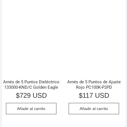
Arnés de 5 Puntos Dieléctrico
Arnés de 5 Puntos de Ajuste
133000-KND/C Golden Eagle
Rojo PC100K-P2PD
$
729 USD
$
117 USD
Añadir al carrito
Añadir al carrito