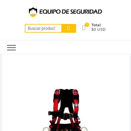
0
Total
$0 USD