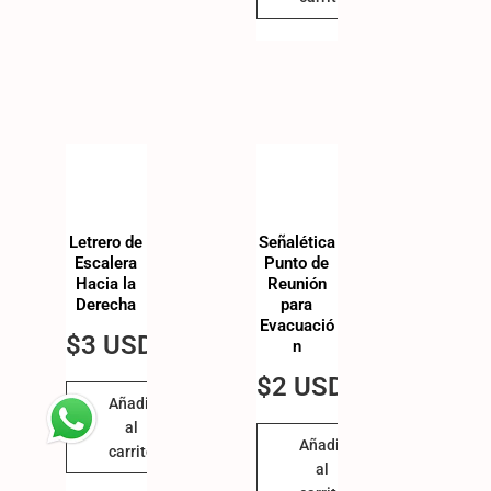
Letrero de
Señalética
Escalera
Punto de
Hacia la
Reunión
Derecha
para
Evacuació
$
3 USD
n
$
2 USD
Añadir
al
Añadir
carrito
al