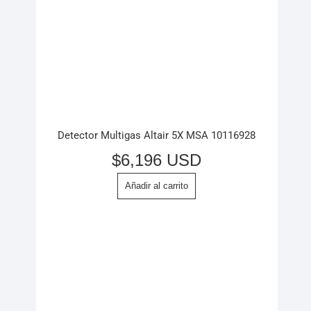
Detector Multigas Altair 5X MSA 10116928
$
6,196 USD
Añadir al carrito