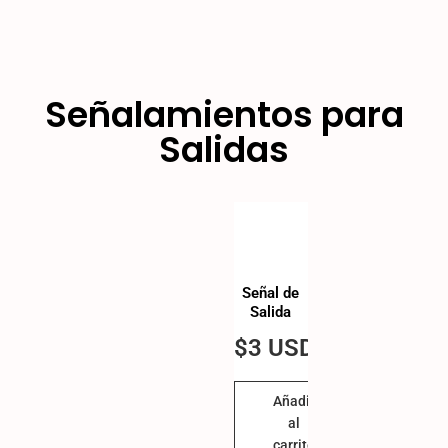
Señalamientos para
Salidas
Señal de
Salida
$
3 USD
Añadir
al
carrito