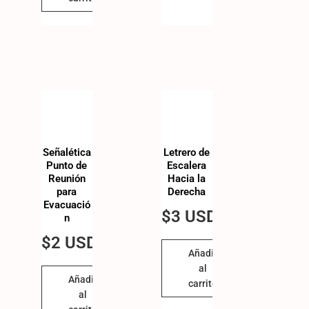
Señalética
Letrero de
Punto de
Escalera
Reunión
Hacia la
para
Derecha
Evacuació
$
3 USD
n
$
2 USD
Añadir
al
Añadir
carrito
al