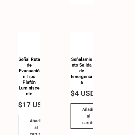
Señal Ruta
Señalamie
de
nto Salida
Evacuació
de
n Tipo
Emergenci
Plafón
a
Luminisce
$
4 USD
nte
$
17 USD
Añadir
al
Añadir
carrito
al
carrito