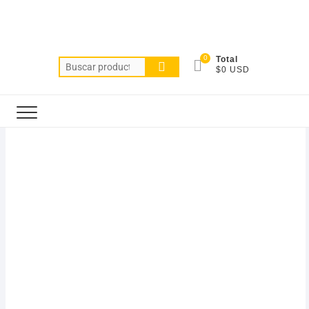
0
Total
$0 USD