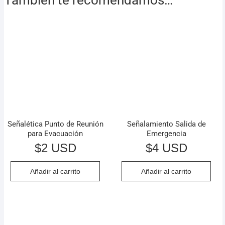
También te recomendamos…
Señalética Punto de Reunión
Señalamiento Salida de
para Evacuación
Emergencia
$
2 USD
$
4 USD
Añadir al carrito
Añadir al carrito