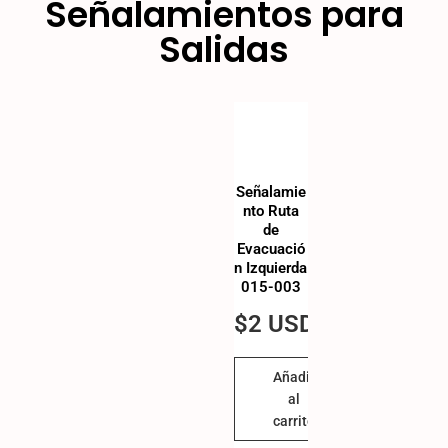
Señalamientos para
Salidas
Señalamie
nto Ruta
de
Evacuació
n Izquierda
015-003
$
2 USD
Añadir
al
carrito