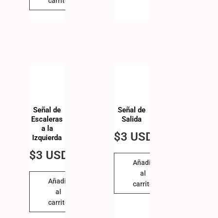
carrito
Señal de
Señal de
Escaleras
Salida
a la
$
3 USD
Izquierda
$
3 USD
Añadir
al
Añadir
carrito
al
carrito