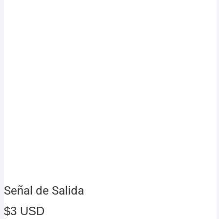
Señal de Salida
$
3 USD