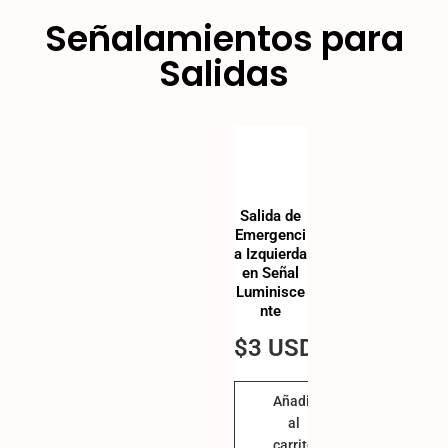
Señalamientos para
Salidas
Salida de
Emergenci
a Izquierda
en Señal
Luminisce
nte
$
3 USD
Añadir
al
carrito