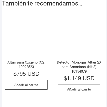
También te recomendamos…
Altair para Oxígeno (O2)
Detector Monogas Altair 2X
10092523
para Amoníaco (NH3)
10154079
$
795 USD
$
1,149 USD
Añadir al carrito
Añadir al carrito