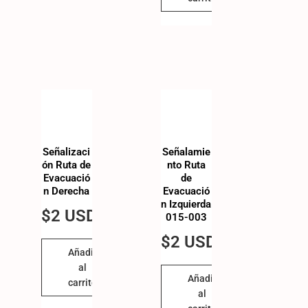
Señalizaci
Señalamie
ón Ruta de
nto Ruta
Evacuació
de
n Derecha
Evacuació
n Izquierda
$
2 USD
015-003
$
2 USD
Añadir
al
Añadir
carrito
al