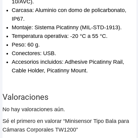
10/AVC).
Carcasa: Aluminio con domo de policarbonato,
IP67.
Montaje: Sistema Picatinny (MIL-STD-1913).
Temperatura operativa: -20 °C a 55 °C.
Peso: 60 g.
Conectores: USB.
Accesorios incluidos: Adhesive Picatinny Rail,
Cable Holder, Picatinny Mount.
Valoraciones
No hay valoraciones aún.
Sé el primero en valorar “Minisensor Tipo Bala para
Cámaras Corporales TW1200”