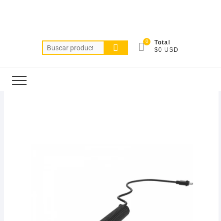
0
Total
$0 USD