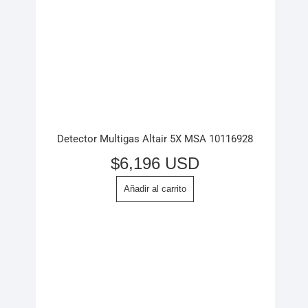
Detector Multigas Altair 5X MSA 10116928
$
6,196 USD
Añadir al carrito