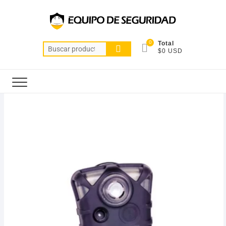
0
Total
$0 USD