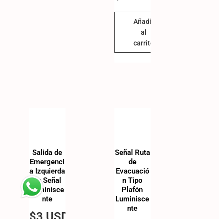
Añadir
al
carrito
Salida de
Señal Ruta
Emergenci
de
a Izquierda
Evacuació
en Señal
n Tipo
Luminisce
Plafón
nte
Luminisce
nte
$
3 USD