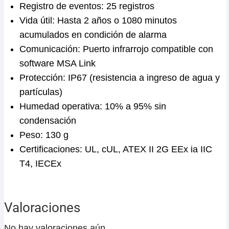
Registro de eventos: 25 registros
Vida útil: Hasta 2 años o 1080 minutos
acumulados en condición de alarma
Comunicación: Puerto infrarrojo compatible con
software MSA Link
Protección: IP67 (resistencia a ingreso de agua y
partículas)
Humedad operativa: 10% a 95% sin
condensación
Peso: 130 g
Certificaciones: UL, cUL, ATEX II 2G EEx ia IIC
T4, IECEx
Valoraciones
No hay valoraciones aún.