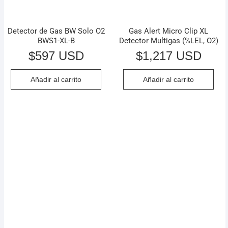
Detector de Gas BW Solo O2
Gas Alert Micro Clip XL
BWS1-XL-B
Detector Multigas (%LEL, O2)
$
597 USD
$
1,217 USD
Añadir al carrito
Añadir al carrito