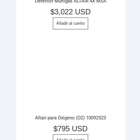
Detector Multigas ALTAIR 4X MSA
$
3,022 USD
Añadir al carrito
Altair para Oxígeno (O2) 10092523
$
795 USD