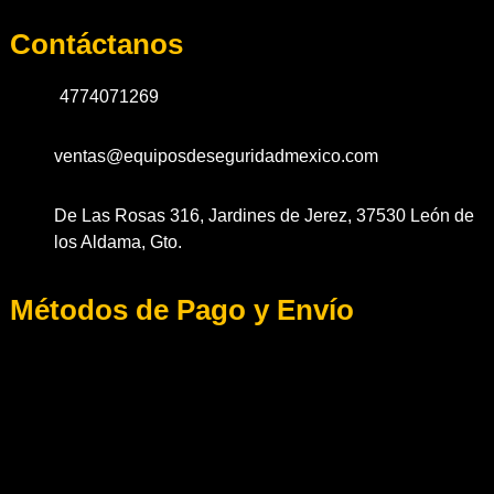
Contáctanos
4774071269
ventas@equiposdeseguridadmexico.com
De Las Rosas 316, Jardines de Jerez, 37530 León de
los Aldama, Gto.
Métodos de Pago y Envío