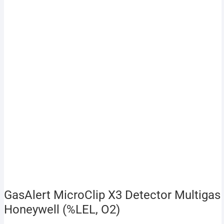
GasAlert MicroClip X3 Detector Multigas
Honeywell (%LEL, O2)