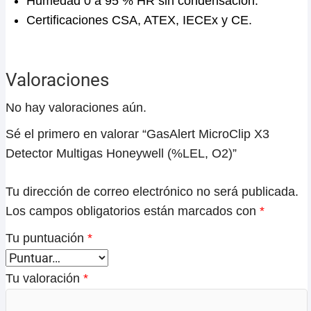
Humedad 0 a 95 % HR sin condensación.
Certificaciones CSA, ATEX, IECEx y CE.
Valoraciones
No hay valoraciones aún.
Sé el primero en valorar “GasAlert MicroClip X3
Detector Multigas Honeywell (%LEL, O2)”
Tu dirección de correo electrónico no será publicada.
Los campos obligatorios están marcados con
*
Tu puntuación
*
Tu valoración
*