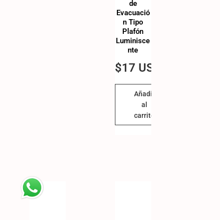
de
Evacuació
n Tipo
Plafón
Luminisce
nte
$
17 USD
Añadir
al
carrito