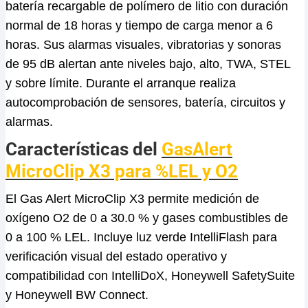
batería recargable de polímero de litio con duración
normal de 18 horas y tiempo de carga menor a 6
horas. Sus alarmas visuales, vibratorias y sonoras
de 95 dB alertan ante niveles bajo, alto, TWA, STEL
y sobre límite. Durante el arranque realiza
autocomprobación de sensores, batería, circuitos y
alarmas.
Características del
GasAlert
MicroClip X3 para %LEL y O2
El Gas Alert MicroClip X3 permite medición de
oxígeno O2 de 0 a 30.0 % y gases combustibles de
0 a 100 % LEL. Incluye luz verde IntelliFlash para
verificación visual del estado operativo y
compatibilidad con IntelliDoX, Honeywell SafetySuite
y Honeywell BW Connect.