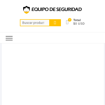
0
Total
$0 USD