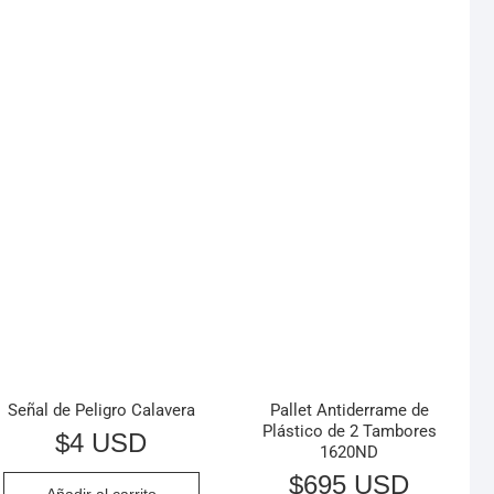
Señal de Peligro Calavera
Pallet Antiderrame de
Plástico de 2 Tambores
$
4 USD
1620ND
$
695 USD
Añadir al carrito