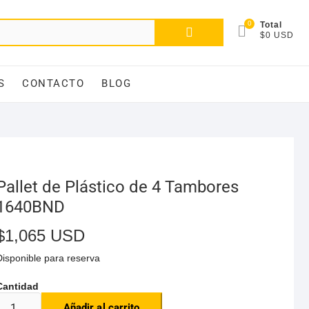
0
Total
$0 USD
S
CONTACTO
BLOG
Pallet de Plástico de 4 Tambores
1640BND
$
1,065 USD
Disponible para reserva
Añadir al carrito