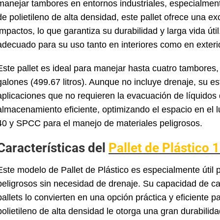
manejar tambores en entornos industriales, especialmen
de polietileno de alta densidad, este pallet ofrece una e
impactos, lo que garantiza su durabilidad y larga vida út
adecuado para su uso tanto en interiores como en exteri
Este pallet es ideal para manejar hasta cuatro tambores
galones (499.67 litros). Aunque no incluye drenaje, su e
aplicaciones que no requieren la evacuación de líquidos
almacenamiento eficiente, optimizando el espacio en el 
40 y SPCC para el manejo de materiales peligrosos.
Características del
Pallet de Plástico
Este modelo de Pallet de Plástico es especialmente útil 
peligrosos sin necesidad de drenaje. Su capacidad de car
pallets lo convierten en una opción práctica y eficiente 
polietileno de alta densidad le otorga una gran durabilid