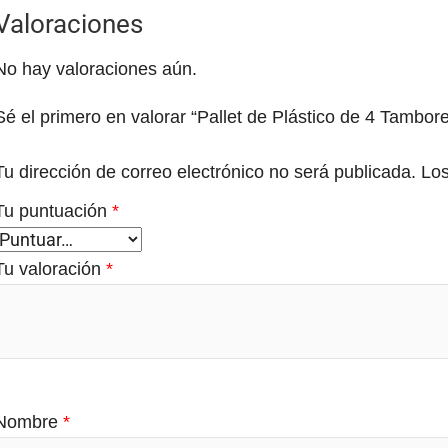
Valoraciones
No hay valoraciones aún.
Sé el primero en valorar “Pallet de Plástico de 4 Tamb
Tu dirección de correo electrónico no será publicada.
Los
Tu puntuación
*
Tu valoración
*
Nombre
*