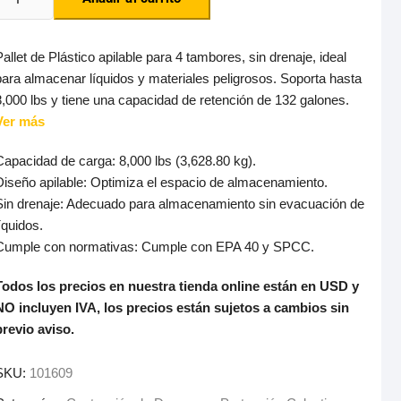
allet de Plástico apilable para 4 tambores, sin drenaje, ideal
para almacenar líquidos y materiales peligrosos. Soporta hasta
8,000 lbs y tiene una capacidad de retención de 132 galones.
Ver más
Capacidad de carga: 8,000 lbs (3,628.80 kg).
Diseño apilable: Optimiza el espacio de almacenamiento.
Sin drenaje: Adecuado para almacenamiento sin evacuación de
íquidos.
Cumple con normativas: Cumple con EPA 40 y SPCC.
Todos los precios en nuestra tienda online están en USD y
NO incluyen IVA, los precios están sujetos a cambios sin
previo aviso.
SKU:
101609