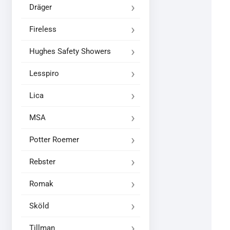
Dräger
Fireless
Hughes Safety Showers
Lesspiro
Lica
MSA
Potter Roemer
Rebster
Romak
Sköld
Tillman