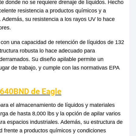
te donde no se requiere drenaje de líquidos. Hecho
xcelente resistencia a productos químicos y a
il. Además, su resistencia a los rayos UV lo hace
ores.
, con una capacidad de retención de líquidos de 132
structura robusta lo hace adecuado para
 derramados. Su diseño apilable permite un
lugar de trabajo, y cumple con las normativas EPA
 1640BND de Eagle
para el almacenamiento de líquidos y materiales
ga de hasta 8,000 lbs y la opción de apilar varios
para espacios industriales. Además, su estructura de
ad frente a productos químicos y condiciones