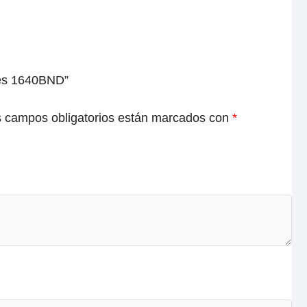
ores 1640BND”
 campos obligatorios están marcados con
*