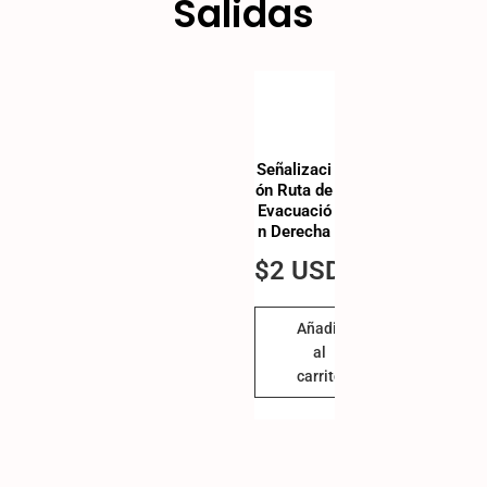
Salidas
Señalizaci
ón Ruta de
Evacuació
n Derecha
$
2 USD
Añadir
al
carrito