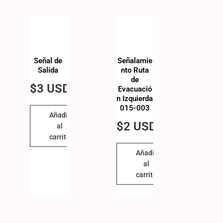
Señal de
Señalamie
Salida
nto Ruta
de
$
3 USD
Evacuació
n Izquierda
015-003
Añadir
$
2 USD
al
carrito
Añadir
al
carrito