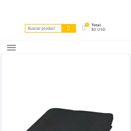
0
Total
$0 USD