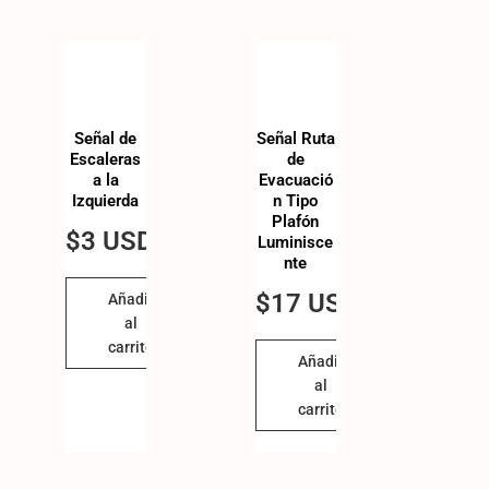
Señal de
Señal Ruta
Escaleras
de
a la
Evacuació
Izquierda
n Tipo
Plafón
$
3 USD
Luminisce
nte
$
17 USD
Añadir
al
carrito
Añadir
al
carrito