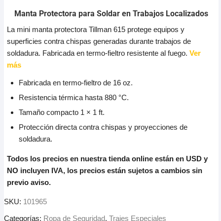
Manta Protectora para Soldar en Trabajos Localizados
La mini manta protectora Tillman 615 protege equipos y
superficies contra chispas generadas durante trabajos de
soldadura. Fabricada en termo-fieltro resistente al fuego.
Ver
más
Fabricada en termo-fieltro de 16 oz.
Resistencia térmica hasta 880 °C.
Tamaño compacto 1 × 1 ft.
Protección directa contra chispas y proyecciones de
soldadura.
Todos los precios en nuestra tienda online están en USD y
NO incluyen IVA, los precios están sujetos a cambios sin
previo aviso.
SKU:
101965
Categorías:
Ropa de Seguridad
,
Trajes Especiales