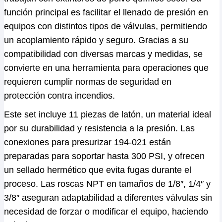
función principal es facilitar el llenado de presión en
equipos con distintos tipos de válvulas, permitiendo
un acoplamiento rápido y seguro. Gracias a su
compatibilidad con diversas marcas y medidas, se
convierte en una herramienta para operaciones que
requieren cumplir normas de seguridad en
protección contra incendios.
Este set incluye 11 piezas de latón, un material ideal
por su durabilidad y resistencia a la presión. Las
conexiones para presurizar 194-021 están
preparadas para soportar hasta 300 PSI, y ofrecen
un sellado hermético que evita fugas durante el
proceso. Las roscas NPT en tamaños de 1/8″, 1/4″ y
3/8″ aseguran adaptabilidad a diferentes válvulas sin
necesidad de forzar o modificar el equipo, haciendo