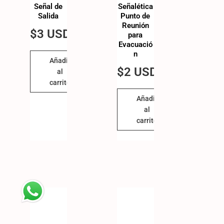
Señal de
Señalética
Salida
Punto de
Reunión
$
3 USD
para
Evacuació
n
Añadir
$
2 USD
al
carrito
Añadir
al
carrito