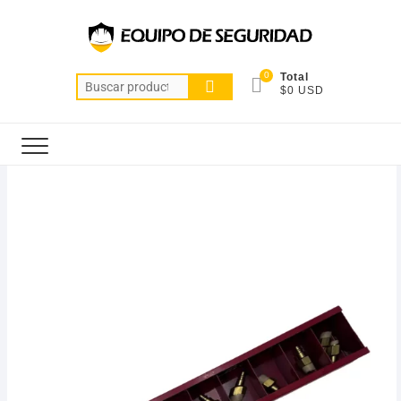
0
Total
$0 USD