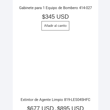
Gabinete para 1 Equipo de Bombero 414-027
$
345 USD
Añadir al carrito
Extintor de Agente Limpio 819-LES045HFC
$
677 USD
$
895 USD
-