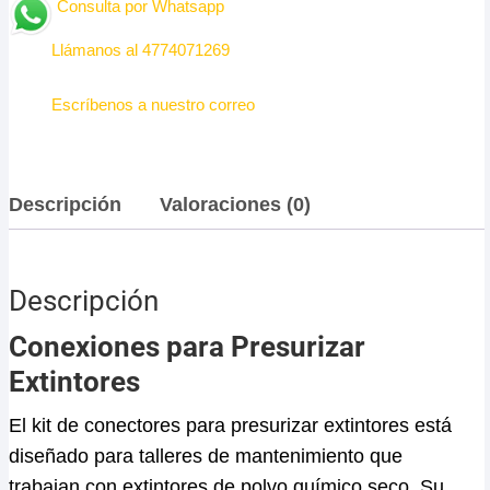
Consulta por Whatsapp
Llámanos al 4774071269
Escríbenos a nuestro correo
Descripción
Valoraciones (0)
Descripción
Conexiones para Presurizar
Extintores
El kit de conectores para presurizar extintores está
diseñado para talleres de mantenimiento que
trabajan con extintores de polvo químico seco. Su