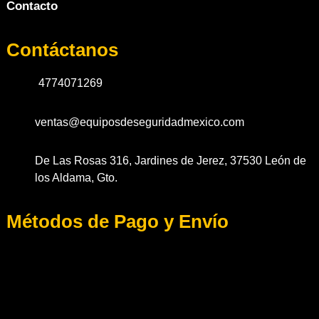
Contacto
Contáctanos
4774071269
ventas@equiposdeseguridadmexico.com
De Las Rosas 316, Jardines de Jerez, 37530 León de
los Aldama, Gto.
Métodos de Pago y Envío