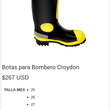
Botas para Bombero Croydon
$
267 USD
TALLA:MEX
25
26
27