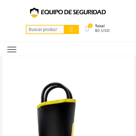
0
Total
$0 USD