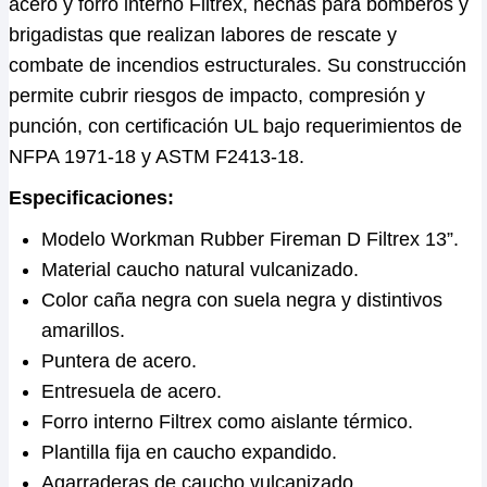
acero y forro interno Filtrex, hechas para bomberos y
brigadistas que realizan labores de rescate y
combate de incendios estructurales. Su construcción
permite cubrir riesgos de impacto, compresión y
punción, con certificación UL bajo requerimientos de
NFPA 1971-18 y ASTM F2413-18.
Especificaciones:
Modelo Workman Rubber Fireman D Filtrex 13”.
Material caucho natural vulcanizado.
Color caña negra con suela negra y distintivos
amarillos.
Puntera de acero.
Entresuela de acero.
Forro interno Filtrex como aislante térmico.
Plantilla fija en caucho expandido.
Agarraderas de caucho vulcanizado.