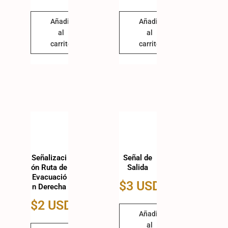
Añadir
Añadir
al
al
carrito
carrito
Señalizaci
Señal de
ón Ruta de
Salida
Evacuació
$
3 USD
n Derecha
$
2 USD
Añadir
al