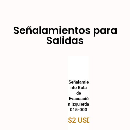
Señalamientos para
Salidas
Señalamie
nto Ruta
de
Evacuació
n Izquierda
015-003
$
2 USD