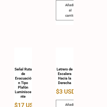
Añadir
al
carrito
Señal Ruta
Letrero de
de
Escalera
Evacuació
Hacia la
n Tipo
Derecha
Plafón
$
3 USD
Luminisce
nte
$
17 USD
Añadir