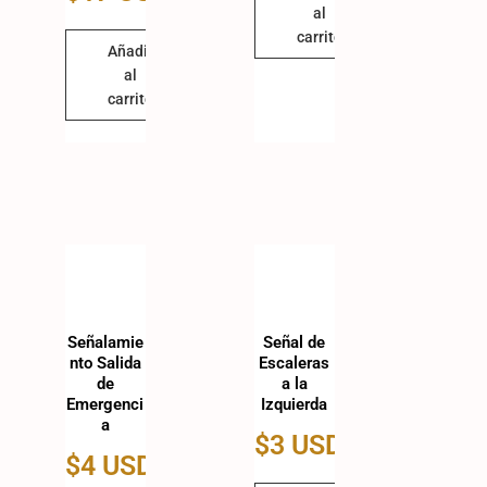
al
carrito
Añadir
al
carrito
Señalamie
Señal de
nto Salida
Escaleras
de
a la
Emergenci
Izquierda
a
$
3 USD
$
4 USD