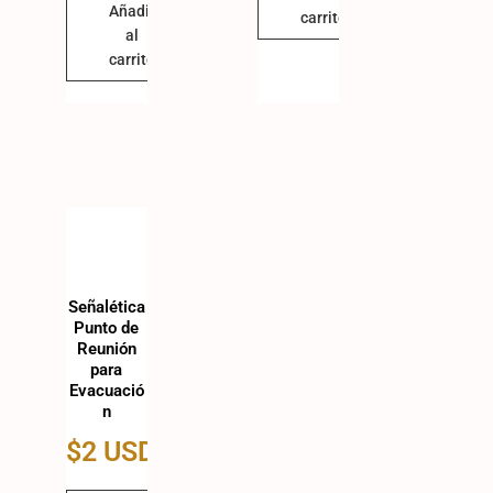
Añadir
carrito
al
carrito
Señalética
Punto de
Reunión
para
Evacuació
n
$
2 USD