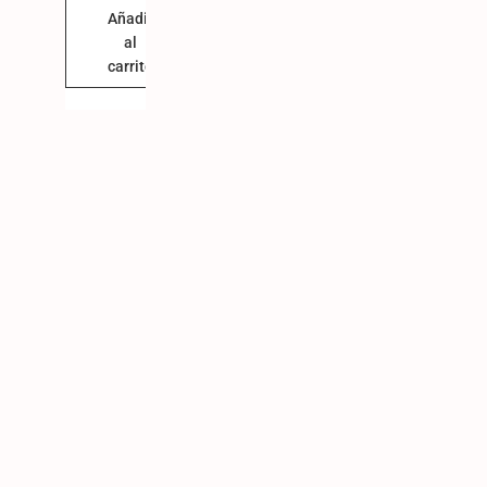
Añadir
al
carrito