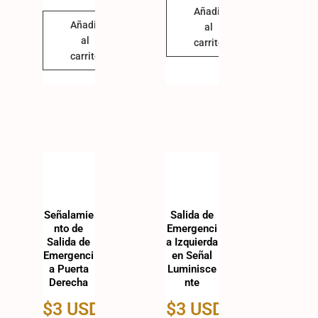
Añadir
Añadir
al
al
carrito
carrito
Señalamie
Salida de
nto de
Emergenci
Salida de
a Izquierda
Emergenci
en Señal
a Puerta
Luminisce
Derecha
nte
$
3 USD
$
3 USD